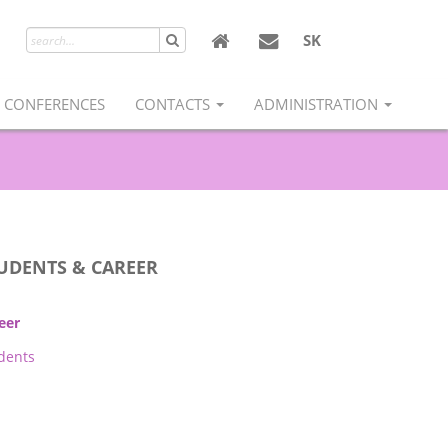
SK
 CONFERENCES
CONTACTS
ADMINISTRATION
UDENTS & CAREER
eer
dents