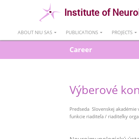
Institute of Neu
ABOUT NIU SAS
PUBLICATIONS
PROJECTS
Career
Výberové kon
Predseda Slovenskej akadémie v
funkcie riaditeľa / riaditeľky orga