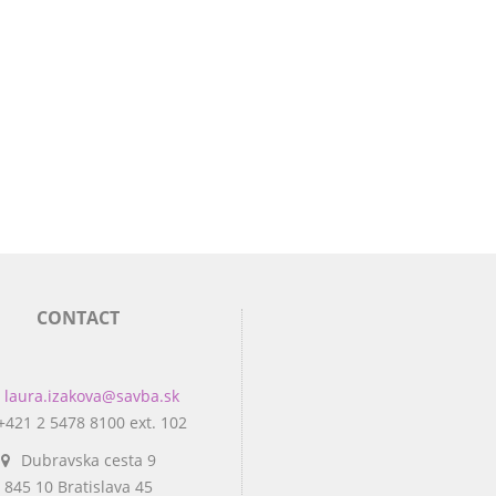
CONTACT
laura.izakova@savba.sk
+421 2 5478 8100 ext. 102
Dubravska cesta 9
845 10 Bratislava 45