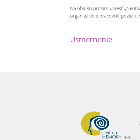
Na obálku prosím uviesť
,,Neotv
organizácie a pracovnú pozíciu
,
Usmernenie