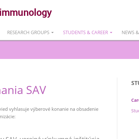
roimmunology
RESEARCH GROUPS
STUDENTS & CAREER
NEWS &
ST
ania SAV
Car
ied vyhlasuje výberové konanie na obsadenie
Stu
nizácie: