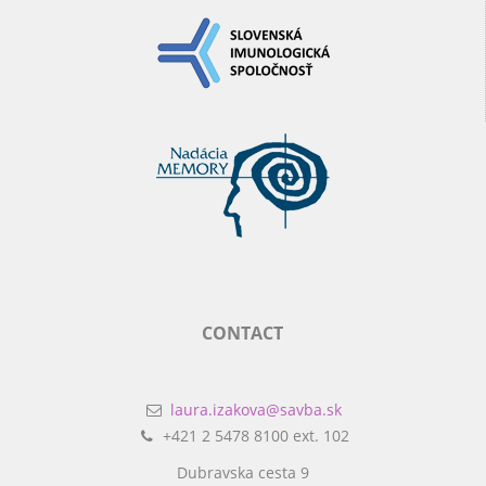
CONTACT
laura.izakova@savba.sk
+421 2 5478 8100 ext. 102
Dubravska cesta 9