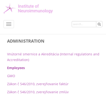
Toggle
navigation
ADMINISTRATION
Vnútorné smernice a Akreditácia (Internal regulations and
Accreditation)
Employees
GMO
Zákon č 546/2010, zverejňovanie faktúr
Zákon č 546/2010, zverejňovanie zmlúv