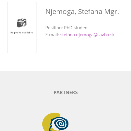
Njemoga, Stefana Mgr.
Position: PhD student
E-mail:
stefana.njemoga@savba.sk
PARTNERS